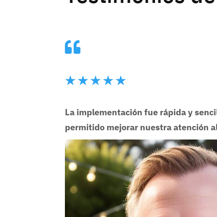

★
★
★
★
★
La implementación fue rápida y senci
permitido mejorar nuestra atención al