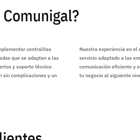
r Comunigal?
mplementar centralitas
Nuestra experiencia en el 
zadas que se adaptan a las
servicio adaptado a las e
ertos y soporte técnico
comunicación eficiente y o
 sin complicaciones y un
tu negocio al siguiente ni
lientes