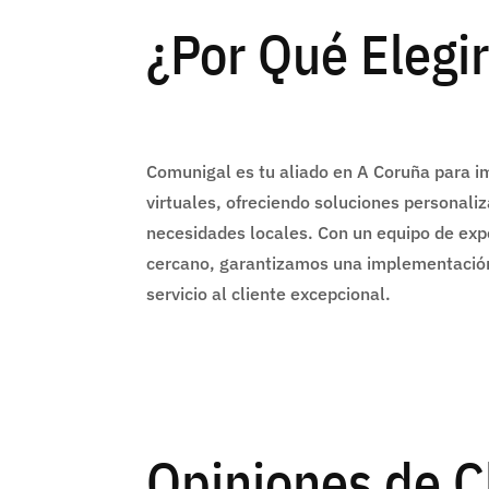
¿Por Qué Elegi
Comunigal es tu aliado en A Coruña para i
virtuales, ofreciendo soluciones personali
necesidades locales. Con un equipo de exp
cercano, garantizamos una implementación
servicio al cliente excepcional.
Opiniones de C