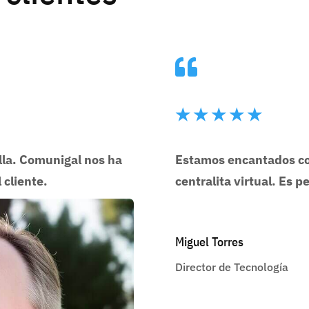

★
★
★
★
★
lla. Comunigal nos ha
Estamos encantados con
 cliente.
centralita virtual. Es 
Miguel Torres
Director de Tecnología