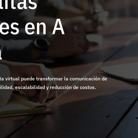
litas
les en A
a
a virtual puede transformar la comunicación de
ilidad, escalabilidad y reducción de costos.