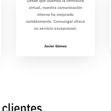
Desde que usamos la centralita
virtual, nuestra comunicación
interna ha mejorado
notablemente. Comunigal ofrece
un servicio excepcional.
Javier Gómez
 clientes