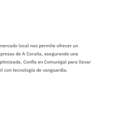
mercado local nos permite ofrecer un
mpresas de A Coruña, asegurando una
ptimizada. Confía en Comunigal para llevar
vel con tecnología de vanguardia.